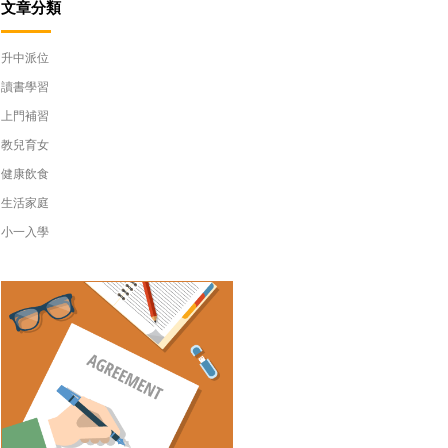
文章分類
升中派位
讀書學習
上門補習
教兒育女
健康飲食
生活家庭
小一入學