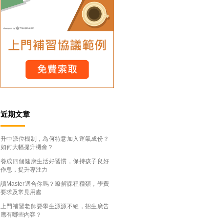
近期文章
升中派位機制，為何特意加入運氣成份？
如何大幅提升機會？
養成四個健康生活好習慣，保持孩子良好
作息，提升專注力
讀Master適合你嗎？瞭解課程種類，學費
要求及常見用處
上門補習老師要學生源源不絕，招生廣告
應有哪些內容？