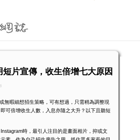
用短片宣傳，收生倍增七大原因
8
無暇細想招生策略，可有想過，只需稍為調整現
，即可倍增收生人數，入息亦隨之大升？以下且聽短
、
時，最引人注目的是畫面相片，抑或文
Instagram
此元素，作為自己招生廣告之用，抓住眾多家長的目