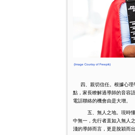
(Image Courtsy of Freepik)
四、親切信任。根據心理
點，家長瞭解過導師的音容
電話聯絡的機會由是大增。
五、無人之地。現時懂
中無一，先行者直如入無人
淺的導師而言，更是脫穎而