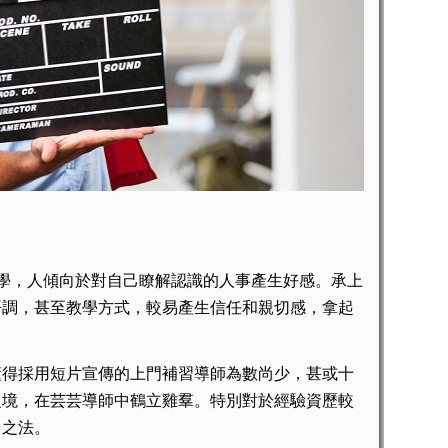
學，人傾向於對自己瞭解認識的人事產生好感。承上
語調，甚至教學方式，較易產生信任和親切感，拿起
得採用短片宣傳的上門補習導師為數尚少，甚或十
之境，在芸芸導師中鶴立雞羣。特別對於經驗資歷較
出之法。