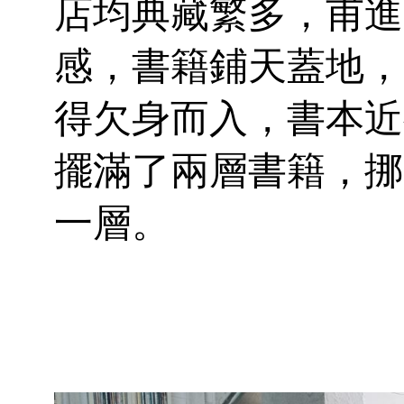
店均典藏繁多，甫進
感，書籍鋪天蓋地，
得欠身而入，書本近
擺滿了兩層書籍，挪
一層。