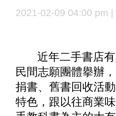
2021-02-09 04:00 pm
近年二手書店有興
民間志願團體擧辦，
捐書、舊書回收活動
特色，跟以往商業味