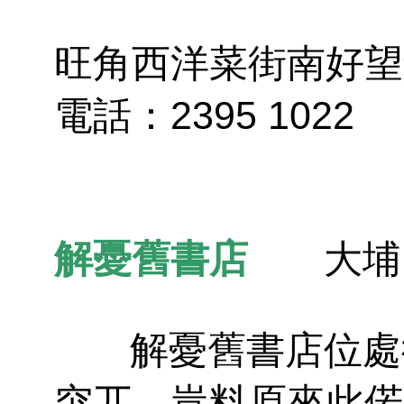
旺角西洋菜街南好望
電話：2395 1022
解憂舊書店
大埔
解憂舊書店位處街
突兀，豈料原來此偌