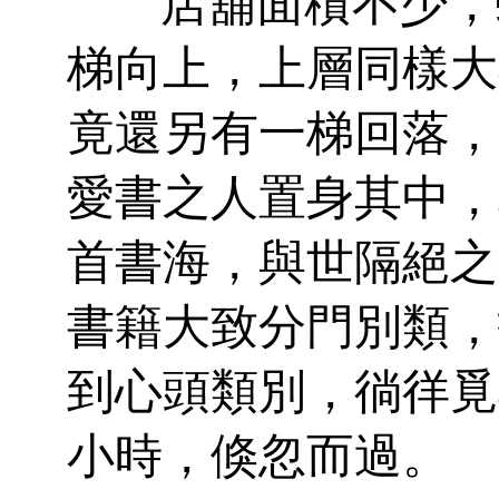
店舖面積不少，蜿
梯向上，上層同樣大
竟還另有一梯回落，
愛書之人置身其中，
首書海，與世隔絕之
書籍大致分門別類，
到心頭類別，徜徉覓
小時，倏忽而過。