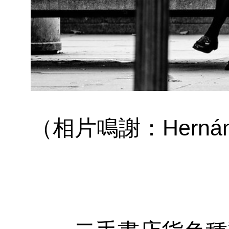
（相片鳴謝：Hernán Pi