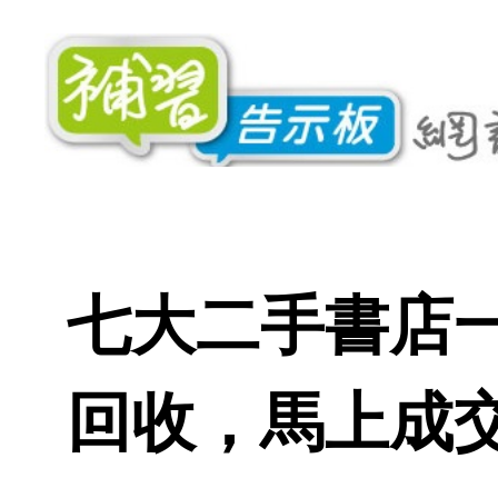
七大二手書店
回收，馬上成