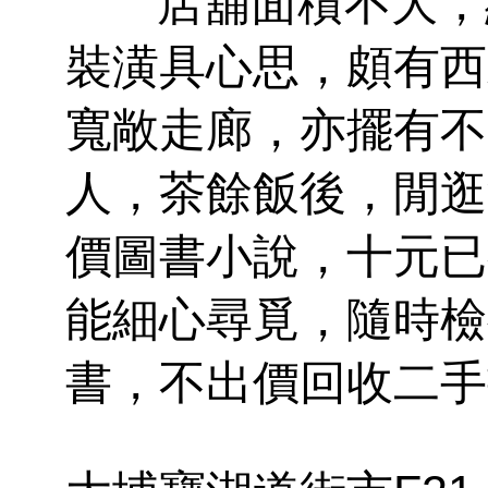
店舖面積不大，約
裝潢具心思，頗有西
寬敞走廊，亦擺有不
人，茶餘飯後，閒逛
價圖書小說，十元已
能細心尋覓，隨時檢
書，不出價回收二手