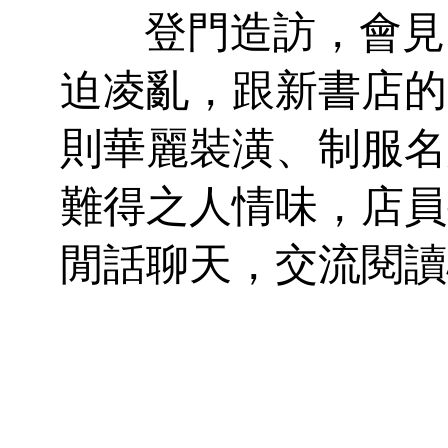
登門造訪，會見四
迫凌亂，跟新書店的
則華麗裝潢、制服名
難得之人情味，店員
閒話聊天，交流閱讀