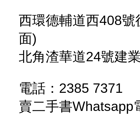
西環德輔道西408號
面)
北角渣華道24號建業
電話：2385 7371
賣二手書Whatsapp電