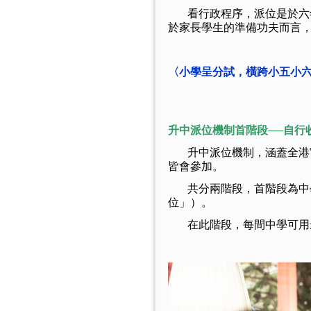
看行政程序，派位是於六年
於家長學生的準備功夫而言
〈小學呈分試，橫跨小五小
升中派位機制首階段──自行
升中派位機制，涵蓋全港官
皆會參加。
共分兩階段，首階段為中學
位」）。
在此階段，每間中學可用