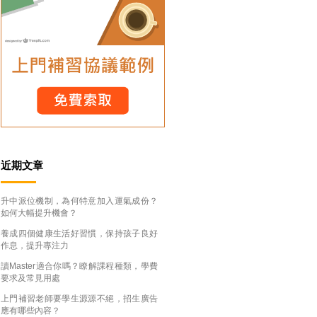
近期文章
升中派位機制，為何特意加入運氣成份？
如何大幅提升機會？
養成四個健康生活好習慣，保持孩子良好
作息，提升專注力
讀Master適合你嗎？瞭解課程種類，學費
要求及常見用處
上門補習老師要學生源源不絕，招生廣告
應有哪些內容？