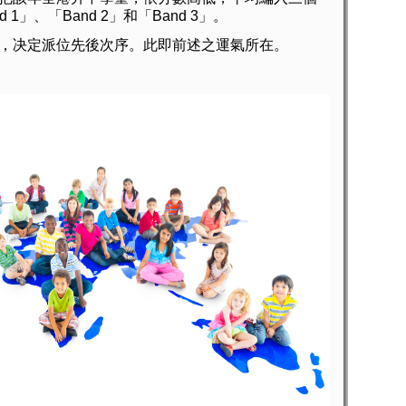
1」、「Band 2」和「Band 3」。
决定派位先後次序。此即前述之運氣所在。