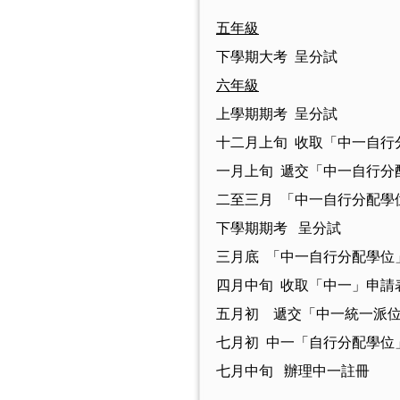
五年級
下學期大考 呈分試
六年級
上學期期考 呈分試
十二月上旬 收取「中一自行
一月上旬 遞交「中一自行分
二至三月 「中一自行分配學
下學期期考 呈分試
三月底 「中一自行分配學位
四月中旬 收取「中一」申請
五月初 遞交「中一統一派
七月初 中一「自行分配學位
七月中旬 辦理中一註冊