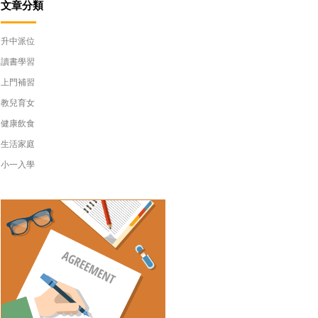
文章分類
升中派位
讀書學習
上門補習
教兒育女
健康飲食
生活家庭
小一入學