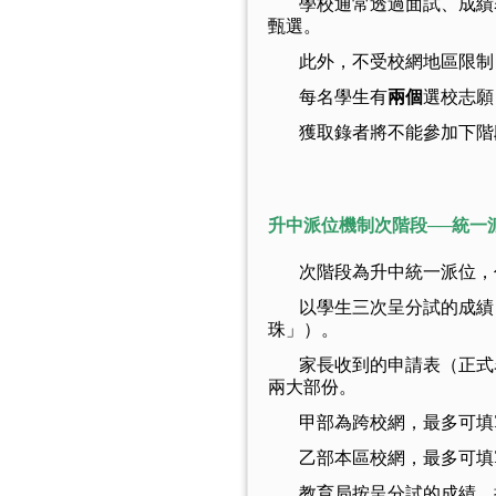
學校通常透過面試、成績表
甄選。
此外，不受校網地區限制
每名學生有
兩個
選校志願
獲取錄者將不能參加下階
升中派位機制次階段──統一
次階段為升中統一派位，
以學生三次呈分試的成績（
珠」）。
家長收到的申請表（正式名
兩大部份。
甲部為跨校網，最多可填
乙部本區校網，最多可填
教育局按呈分試的成績，把