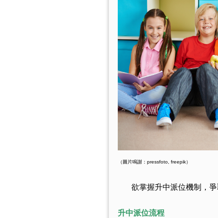
（圖片鳴謝：pressfoto, freepik）
欲掌握升中派位機制，爭取
升中派位流程