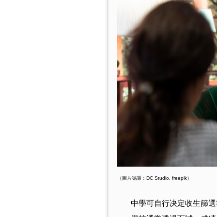
（圖片鳴謝：DC Studio, freepik）
中學可自行决定收生篩選準