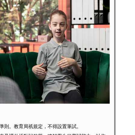
則。教育局祇規定，不得設置筆試。