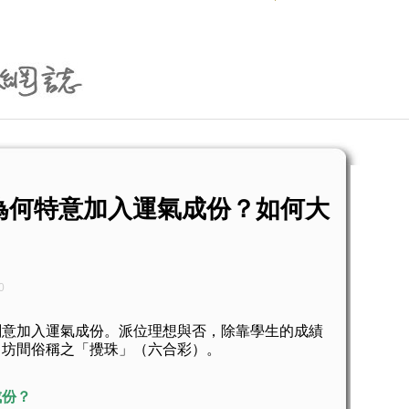
為何特意加入運氣成份？如何大
0
加入運氣成份。派位理想與否，除靠學生的成績
即坊間俗稱之「攪珠」（六合彩）。
成份？