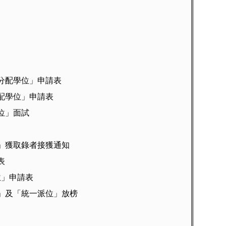
分配學位」申請表
配學位」申請表
位」面試
」獲取錄者接獲通知
表
位」申請表
」及「統一派位」放榜