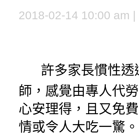
2018-02-14 10:00 am
許多家長慣性透
師，感覺由專人代勞
心安理得，且又免費
情或令人大吃一驚。