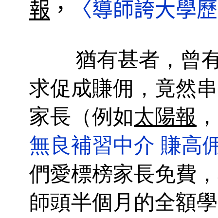
報
，
〈導師誇大學歷
猶有甚者，曾
求促成賺佣，竟然串
家長（
例如
太陽報
，
無良補習中介
賺高
們愛標榜家長免費，
師頭半個月的全額學