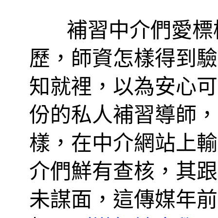
補習中介們愛標榜
歷，師資怎樣得到驗
知就裡，以為安心可
份的私人補習導師，
樣，在中介網站上輸
介們鮮有查核，其跟
未謀面，這傳媒年前