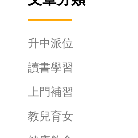
升中派位
讀書學習
上門補習
教兒育女