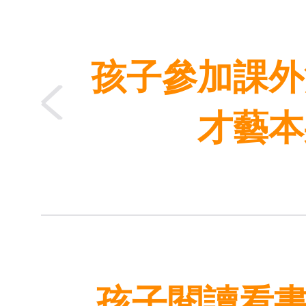
孩子參加課外
才藝本
孩子閱讀看