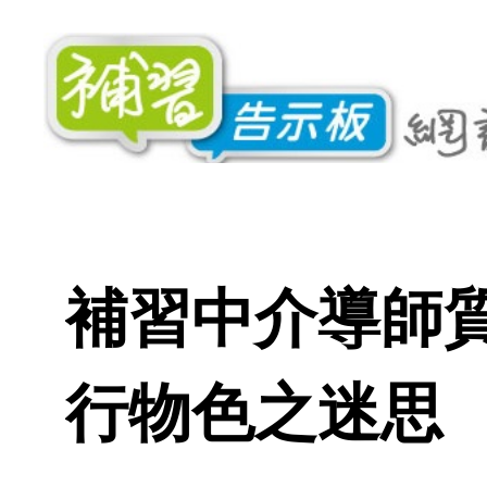
補習中介導師
行物色之迷思