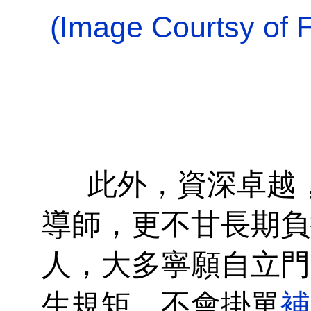
(Image Courtsy of F
此外，資深卓越，
導師，更不甘長期負
人，大多寧願自立門
生規矩，不會掛單
補