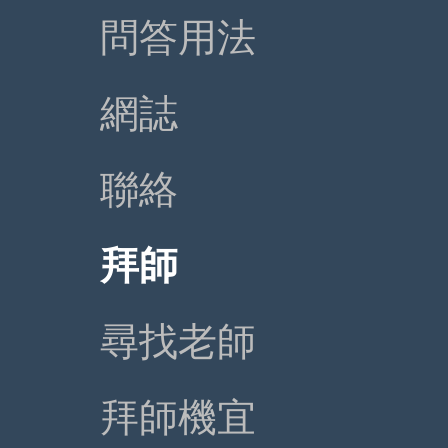
問答用法
網誌
聯絡
拜師
尋找老師
拜師機宜