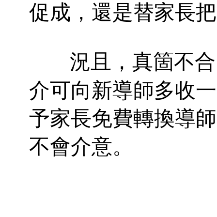
促成，還是替家長把
況且，真箇不合
介可向新導師多收一
予家長免費轉換導師
不會介意。