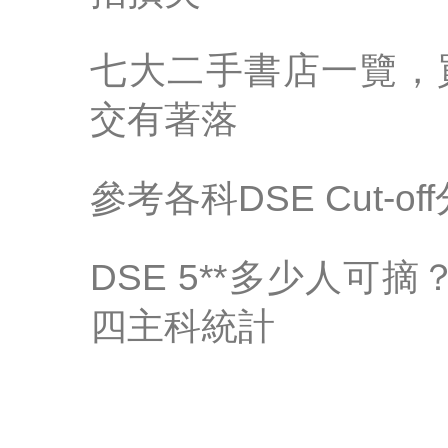
七大二手書店一覽，
交有著落
參考各科DSE Cut-
DSE 5**多少人可摘
四主科統計