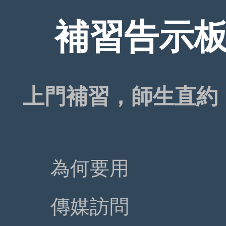
補習告示板 T
上門補習，師生直約
為何要用
傳媒訪問