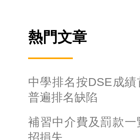
熱門文章
中學排名按DSE成
普遍排名缺陷
補習中介費及罰款一
招損失