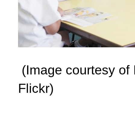
(Image courtesy of 
Flickr)