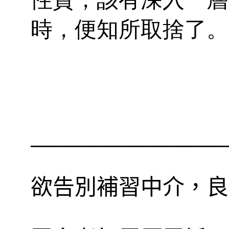
時，便知所取捨了。
________________
欲告別補習中介，良