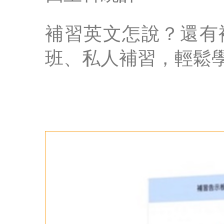
補習英文怎說？還有
班、私人補習，輕鬆