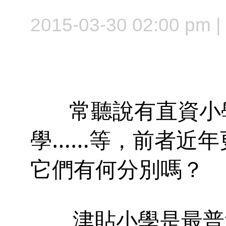
2015-03-30 02:00 pm
常聽說有直資小學
學……等，前者近年
它們有何分別嗎？
津貼小學是最普