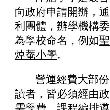
向政府申請開辦，通
利團體，辦學機構委
為學校命名，例如
聖
焯菴小學
。
營運經費大部份
讀者，皆必須經由政
需學費。課程編排遵