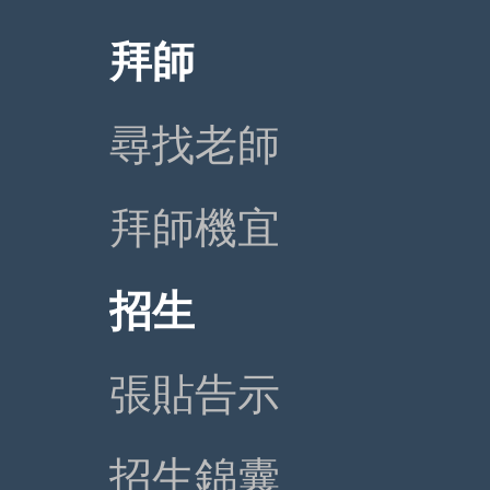
拜師
尋找老師
拜師機宜
招生
張貼告示
招生錦囊