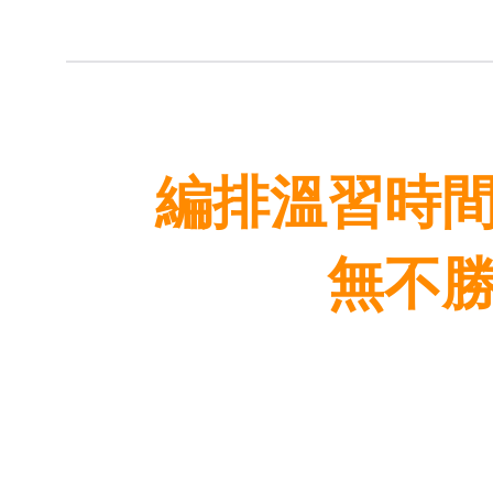
編排溫習時
無不