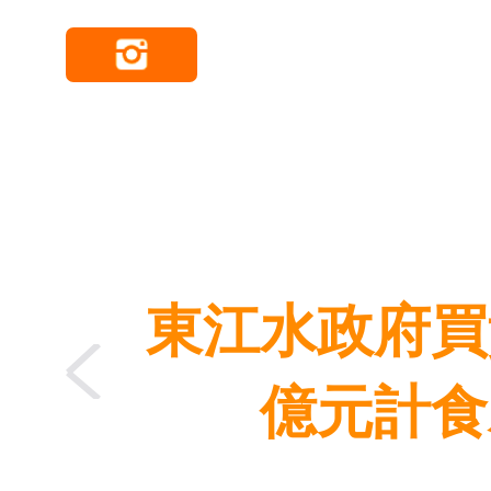
東江水政府買
億元計食