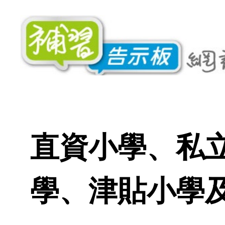
直資小學、私
學、津貼小學