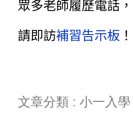
眾多老師履歷電話，
請即訪
補習告示板
！
文章分類 : 小一入學