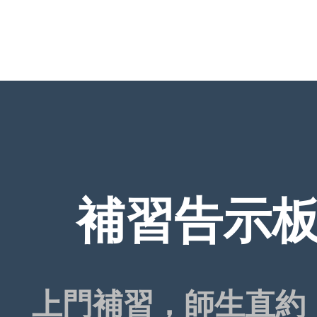
補習告示板 T
上門補習，師生直約