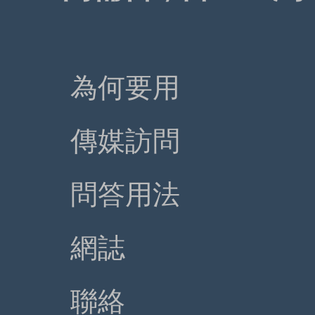
為何要用
傳媒訪問
問答用法
網誌
聯絡