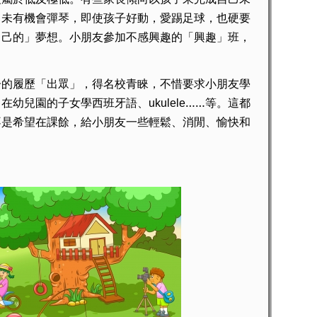
，未有機會彈琴，即使孩子好動，愛踢足球，也硬要
自己的」夢想。小朋友參加不感興趣的「興趣」班，
履歷「出眾」，得名校青睞，不惜要求小朋友學
尚在幼兒園的子女學西班牙語、
……等。這都
ukulele
不是希望在課餘，給小朋友一些輕鬆、消閒、愉快和