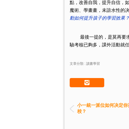
點，改善自我，提升自信，
魔術、學畫畫，未諳水性的
動如何提升孩子的學習效果
最後一提的，是莫再要求小
驗考核已夠多，課外活動就
文章分類 : 讀書學習
小一統一派位如何决定你
校？