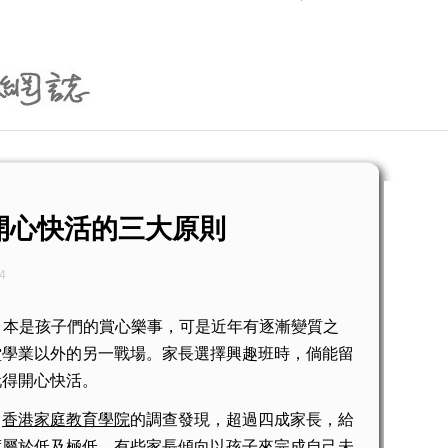
開心快活的三大原則
4
本是孩子們的賞心樂事，可是近年有逐漸變質之
堂學業以外的另一戰場。家長選擇興趣班時，倘能留
玩得開心快活。
。
香港家庭教育學院
的調查發現，超過四成家長，給
度屬於低及極低。有些家長傾向以孩子來完成自己未