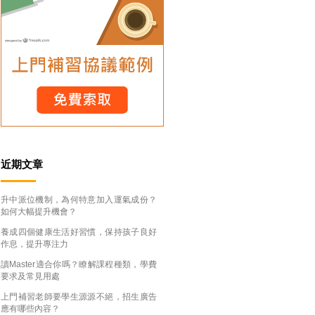
近期文章
升中派位機制，為何特意加入運氣成份？
如何大幅提升機會？
養成四個健康生活好習慣，保持孩子良好
作息，提升專注力
讀Master適合你嗎？瞭解課程種類，學費
要求及常見用處
上門補習老師要學生源源不絕，招生廣告
應有哪些內容？