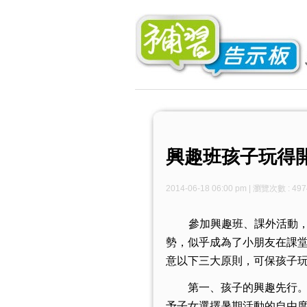
興趣班孩子玩得
2014-06-18 06:00 pm | 瀏覽次數 : 497
參加興趣班、課外活動，
勢，似乎成為了小朋友在課
意以下三大原則，可保孩子
第一、孩子的興趣先行
予子女選擇暑期活動的自由