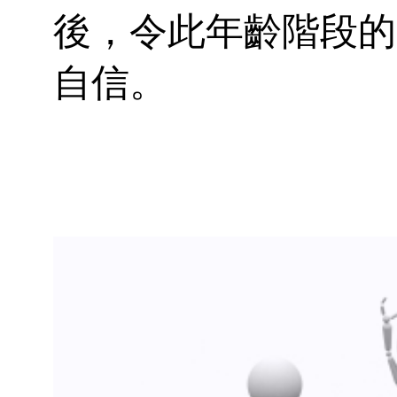
後，令此年齡階段的
自信。