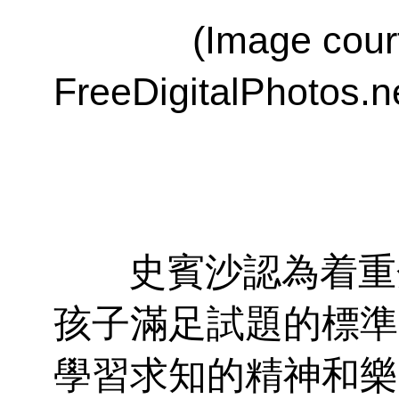
(Image courtesy
FreeDigitalPhotos.n
史賓沙認為着重
孩子滿足試題的標準
學習求知的精神和樂