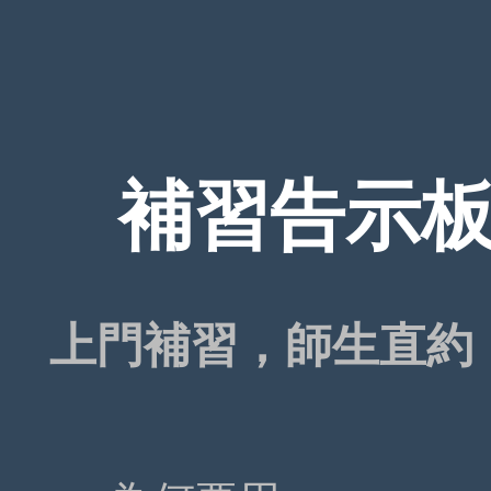
補習告示板 T
上門補習，師生直約