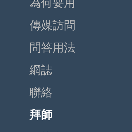
為何要用
傳媒訪問
問答用法
網誌
聯絡
拜師