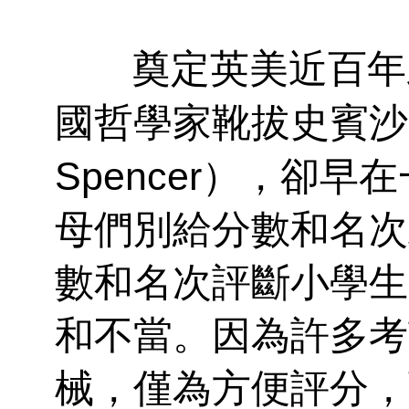
奠定英美近百年
國哲學家靴拔史賓沙
Spencer
），卻早在
母們別給分數和名次
數和名次評斷小學生
和不當。因為許多考
械，僅為方便評分，