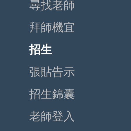
尋找老師
拜師機宜
招生
張貼告示
招生錦囊
老師登入