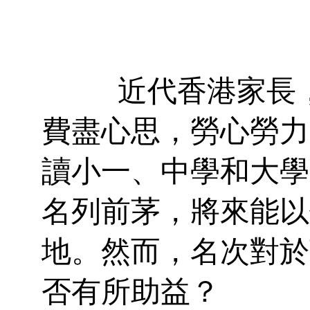
近代香港家長
費盡心思，勞心勞力
讀小一、中學和大學
名列前茅，將來能以
地。然而，名次對於
否有所助益？