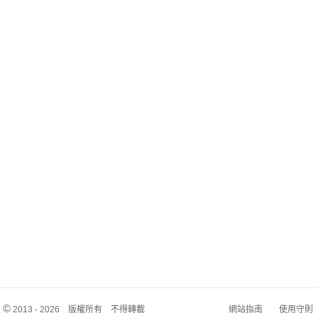
©
板
2013 - 2026 版權所有 不得轉載
網站指南
使用守則