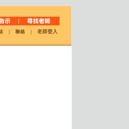
老師登入
誌
聯絡